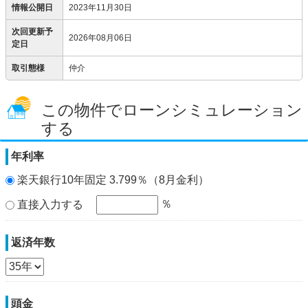
情報公開日
2023年11月30日
次回更新予
2026年08月06日
定日
取引態様
仲介
この物件でローンシミュレーション
する
年利率
楽天銀行10年固定 3.799％（8月金利）
％
直接入力する
返済年数
頭金