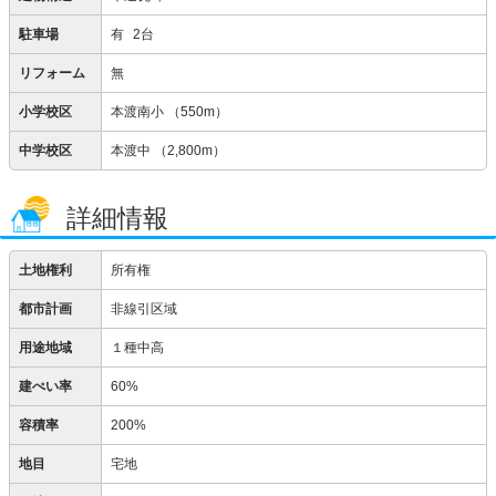
駐車場
有
2台
リフォーム
無
小学校区
本渡南小
（550m）
中学校区
本渡中
（2,800m）
詳細情報
土地権利
所有権
都市計画
非線引区域
用途地域
１種中高
建ぺい率
60%
容積率
200%
地目
宅地