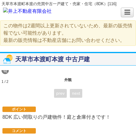
天草市本渡町本渡の売買中古一戸建て・売家・住宅（8DK）[116]
この物件は2週間以上更新されていないため、最新の販売情
報でない可能性があります。
最新の販売情報は不動産店舗にお問い合わせください。
天草市本渡町本渡 中古戸建
外観
1 / 2
prev
next
ポイント
8DK 広い間取りの戸建物件！庭と倉庫付きです！
コメント