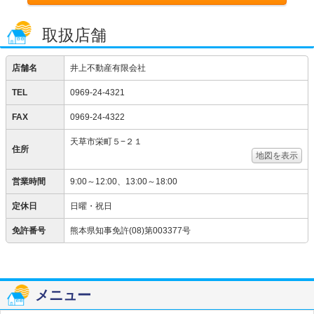
取扱店舗
店舗名
井上不動産有限会社
TEL
0969-24-4321
FAX
0969-24-4322
天草市栄町５−２１
住所
地図を表示
営業時間
9:00～12:00、13:00～18:00
定休日
日曜・祝日
免許番号
熊本県知事免許(08)第003377号
メニュー