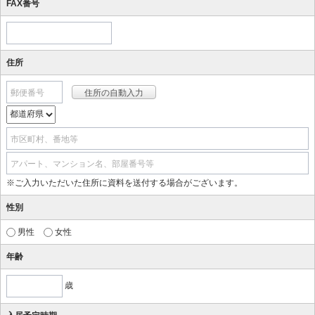
FAX番号
住所
郵便番号
市区町村、番地等
アパート、マンション名、部屋番号等
※ご入力いただいた住所に資料を送付する場合がございます。
性別
男性
女性
年齢
歳