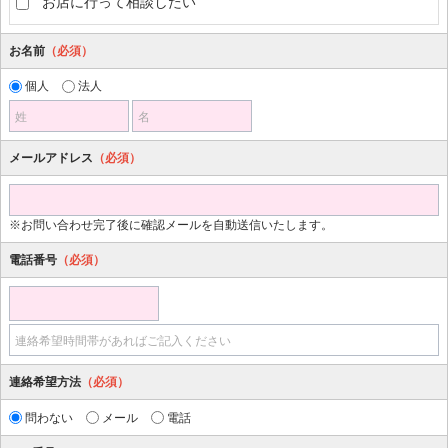
お店に行って相談したい
お名前
（必須）
個人
法人
姓
名
メールアドレス
（必須）
※お問い合わせ完了後に確認メールを自動送信いたします。
電話番号
（必須）
連絡希望時間帯があればご記入ください
連絡希望方法
（必須）
問わない
メール
電話