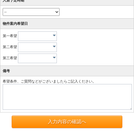
入居予定時期
物件案内希望日
第一希望
第二希望
第三希望
備考
希望条件、ご質問などがございましたらご記入ください。
入力内容の確認へ