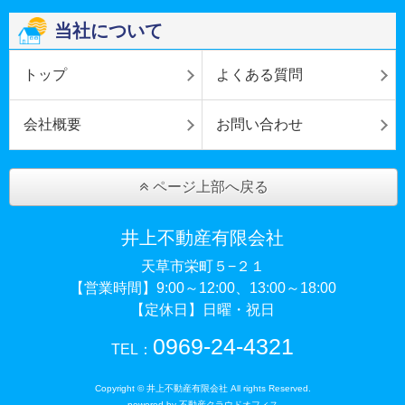
当社について
トップ
よくある質問
会社概要
お問い合わせ
ページ上部へ戻る
井上不動産有限会社
天草市栄町５−２１
【営業時間】9:00～12:00、13:00～18:00
【定休日】日曜・祝日
0969-24-4321
TEL：
Copyright © 井上不動産有限会社 All rights Reserved.
powered by 不動産クラウドオフィス