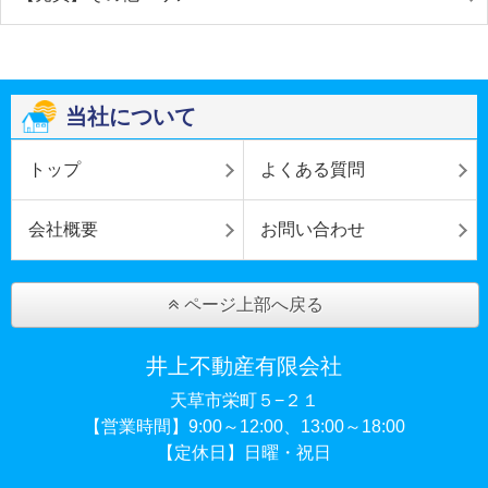
当社について
トップ
よくある質問
会社概要
お問い合わせ
ページ上部へ戻る
井上不動産有限会社
天草市栄町５−２１
【営業時間】9:00～12:00、13:00～18:00
【定休日】日曜・祝日