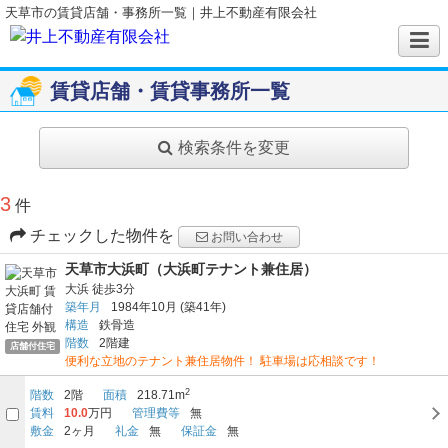
天草市の賃貸店舗・事務所一覧｜井上不動産有限会社
賃貸店舗・賃貸事務所一覧
検索条件を変更
3
件
チェックした物件を
お問い合わせ
天草市大浜町（大浜町テナント兼住居）
大浜
徒歩3分
築年月
1984年10月
(築41年)
構造
鉄骨造
階数
2階建
店舗付住宅
便利な立地のテナント兼住居物件！ 駐車場は応相談です！
2
階数
2階
面積
218.71m
賃料
10.0
万円
管理費等
無
敷金
2ヶ月
礼金
無
保証金
無