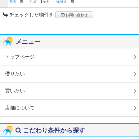
敷金
無
礼金
1ヶ月
保証金
無
チェックした物件を
お問い合わせ
メニュー
トップページ
借りたい
買いたい
店舗について
こだわり条件から探す