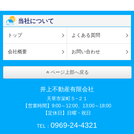
当社について
トップ
よくある質問
会社概要
お問い合わせ
ページ上部へ戻る
井上不動産有限会社
天草市栄町５−２１
【営業時間】9:00～12:00、13:00～18:00
【定休日】日曜・祝日
0969-24-4321
TEL：