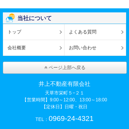
当社について
トップ
よくある質問
会社概要
お問い合わせ
ページ上部へ戻る
井上不動産有限会社
天草市栄町５−２１
【営業時間】9:00～12:00、13:00～18:00
【定休日】日曜・祝日
0969-24-4321
TEL：